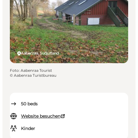
Aabenraa, Südjütland
Foto
:
Aabenraa Tourist
©
Aabenraa Turistbureau
50
beds
Website besuchen
Kinder