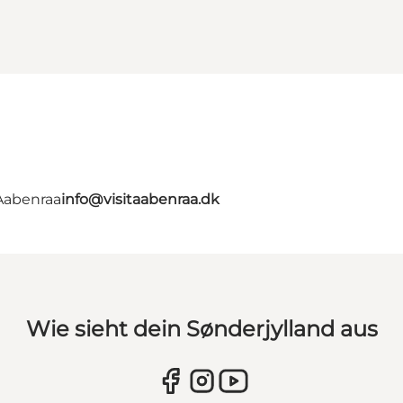
 Aabenraa
info@visitaabenraa.dk
Wie sieht dein Sønderjylland aus