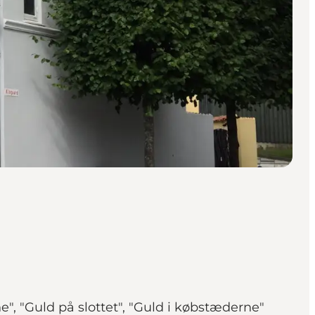
 "Guld på slottet", "Guld i købstæderne"