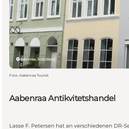
Aabenraa, Südjütland
Foto
:
Aabenraa Tourist
Aabenraa Antikvitetshandel
Lasse F. Petersen hat an verschiedenen DR-S