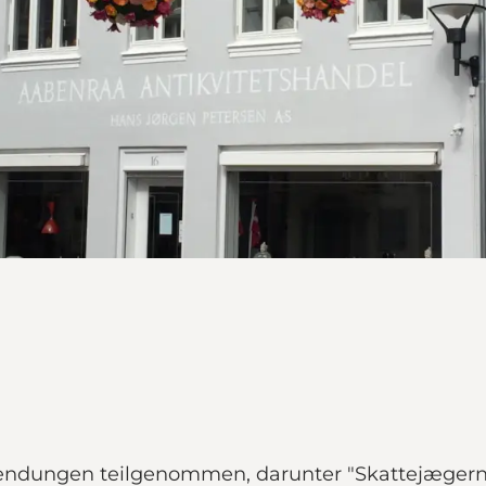
endungen teilgenommen, darunter "Skattejægerne",