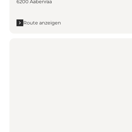
6200 Aabenraa
Route anzeigen