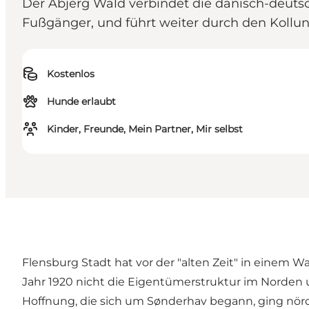
Der Åbjerg Wald verbindet die dänisch-deuts
Fußgänger, und führt weiter durch den Kollun
Kostenlos
Hunde erlaubt
Kinder, Freunde, Mein Partner, Mir selbst
Flensburg Stadt hat vor der "alten Zeit" in einem 
Jahr 1920 nicht die Eigentümerstruktur im Norden 
Hoffnung, die sich um Sønderhav begann, ging nörd