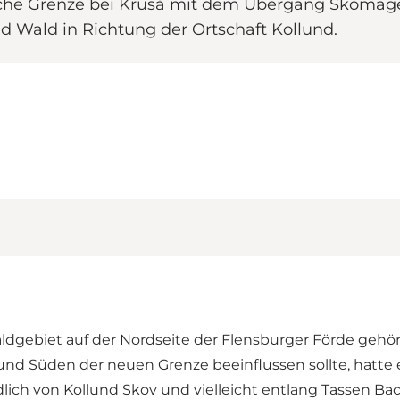
che Grenze bei Kruså mit dem Übergang Skomager
d Wald in Richtung der Ortschaft Kollund.
Waldgebiet auf der Nordseite der Flensburger Förde geh
und Süden der neuen Grenze beeinflussen sollte, hatte 
lich von Kollund Skov und vielleicht entlang Tassen Ba