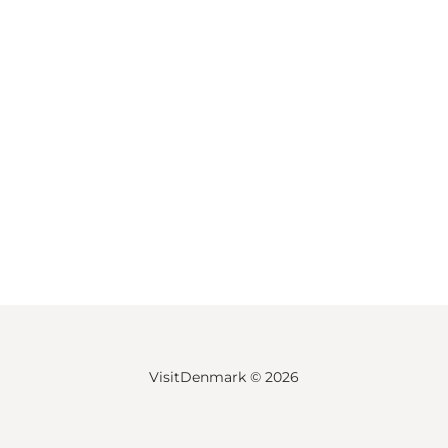
VisitDenmark ©
2026