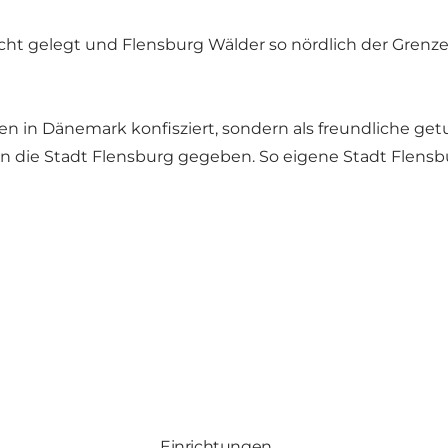
t gelegt und Flensburg Wälder so nördlich der Grenze. D
n in Dänemark konfisziert, sondern als freundliche getu
in die Stadt Flensburg gegeben. So eigene Stadt Flensb
Einrichtungen