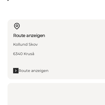
Route anzeigen
Kollund Skov
6340 Kruså
Route anzeigen