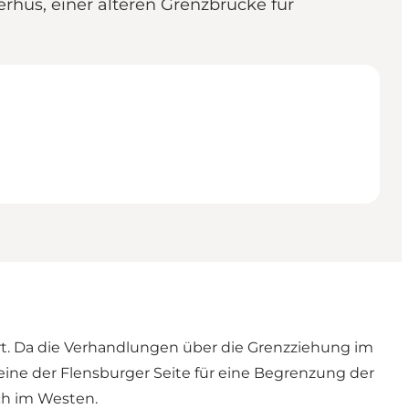
hus, einer älteren Grenzbrücke für
ört. Da die Verhandlungen über die Grenzziehung im
eine der Flensburger Seite für eine Begrenzung der
ch im Westen.