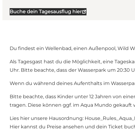
Buche dein Tagesausflug hier
Du findest ein Wellenbad, einen Außenpool, Wild Wa
Als Tagesgast hast du die Möglichkeit, eine Tageskar
Uhr. Bitte beachte, dass der Wasserpark um 20:30 Uh
Wenn du während deines Aufenthalts im Wasserpar
Bitte beachte, dass Kinder unter 12 Jahren von 
tragen. Diese können ggf. im Aqua Mundo gekauft 
Lies hier unsere Hausordnung:
House_Rules_Aqua_
Hier kannst du Preise ansehen und dein Ticket bu