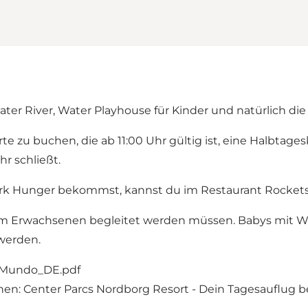
ter River, Water Playhouse für Kinder und natürlich di
te zu buchen, die ab 11:00 Uhr gültig ist, eine Halbtage
r schließt.
k Hunger bekommst, kannst du im Restaurant Rockets 
einem Erwachsenen begleitet werden müssen. Babys mi
werden.
Mundo_DE.pdf
chen:
Center Parcs Nordborg Resort - Dein Tagesauflug b