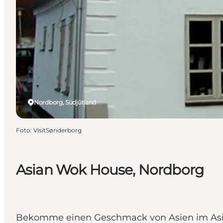
Nordborg, Südjütland
Foto
:
VisitSønderborg
Asian Wok House, Nordborg
Bekomme einen Geschmack von Asien im Asi