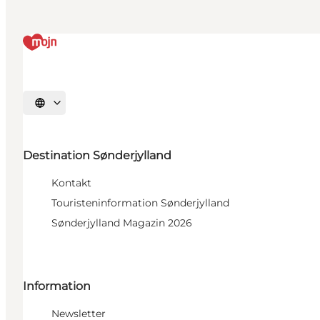
Sprache auswählen
Destination Sønderjylland
Kontakt
Touristeninformation Sønderjylland
Sønderjylland Magazin 2026
Information
Newsletter