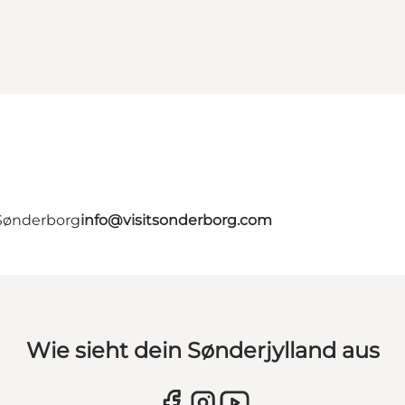
 Sønderborg
info@visitsonderborg.com
Wie sieht dein Sønderjylland aus