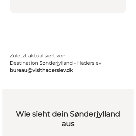
Zuletzt aktualisiert von:
Destination Sønderjylland - Haderslev
bureau@visithaderslev.dk
Wie sieht dein Sønderjylland
aus