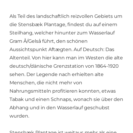
Als Teil des landschaftlich reizvollen Gebiets um
die Stensbæk Plantage, findest du auf einem
Steilhang, welcher hinunter zum Wasserlauf
Gram Å/Gelså führt, den schönen
Aussichtspunkt Aftægten. Auf Deutsch: Das
Altenteil. Von hier kann man im Westen die alte
deutsch/dänische Grenzstation von 1864-1920
sehen. Der Legende nach erhielten alte
Menschen, die nicht mehr von
Nahrungsmitteln profitieren konnten, etwas
Tabak und einen Schnaps, wonach sie über den
Abhang und in den Wasserlauf geschubst
wurden.
Stensbæk Plantage ist weitaus mehr als eine