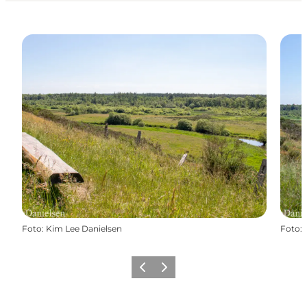
Foto
:
Kim Lee Danielsen
Foto
:
Zurück
Weiter