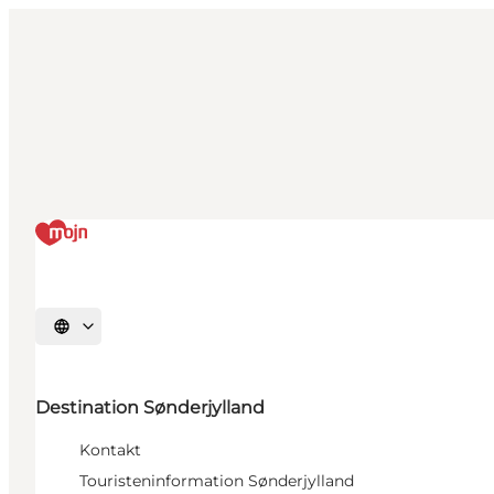
Sprache auswählen
Destination Sønderjylland
Kontakt
Touristeninformation Sønderjylland