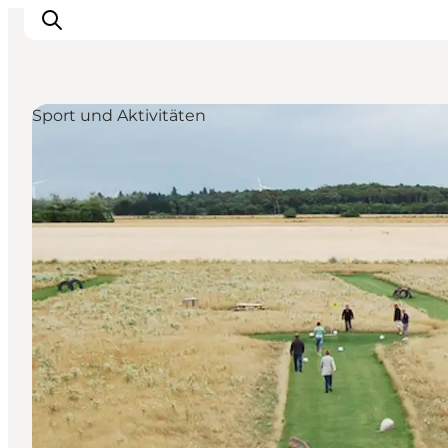
Sport und Aktivitäten
Erlebnisse
Städte und Regionen
Events
Übernachtung
Plane deine Reise
Booking