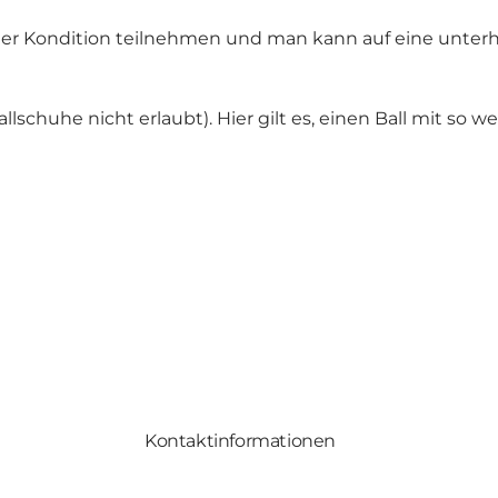
cher Kondition teilnehmen und man kann auf eine unte
lschuhe nicht erlaubt). Hier gilt es, einen Ball mit so w
Kontaktinformationen