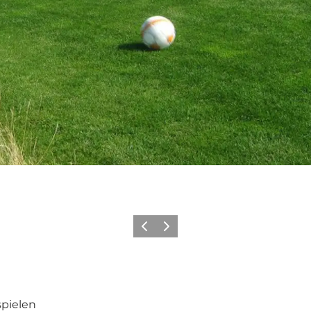
Zurück
Weiter
spielen