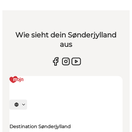
Wie sieht dein Sønderjylland
aus
Sprache auswählen
Destination Sønderjylland