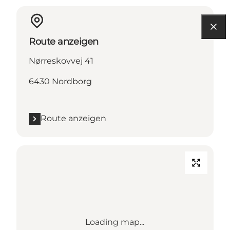
Route anzeigen
Nørreskovvej 41
6430 Nordborg
Route anzeigen
Loading map...