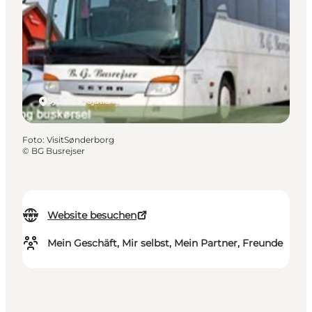
Sydals, Südjütland
Foto
:
VisitSønderborg
©
BG Busrejser
Website besuchen
Mein Geschäft, Mir selbst, Mein Partner, Freunde