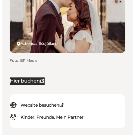
Aabenraa, Südjütland
Foto
:
BP Medie
Hier buchen
Website besuchen
Kinder, Freunde, Mein Partner