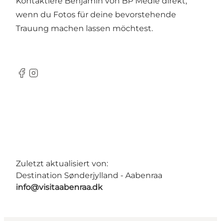
Kontaktiere Benjamin von BP Medie direkt,
wenn du Fotos für deine bevorstehende
Trauung machen lassen möchtest.
Facebook
Instagram
Zuletzt aktualisiert von:
Destination Sønderjylland - Aabenraa
info@visitaabenraa.dk