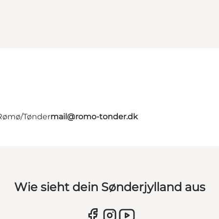
- Rømø/Tønder
mail@romo-tonder.dk
Wie sieht dein Sønderjylland aus