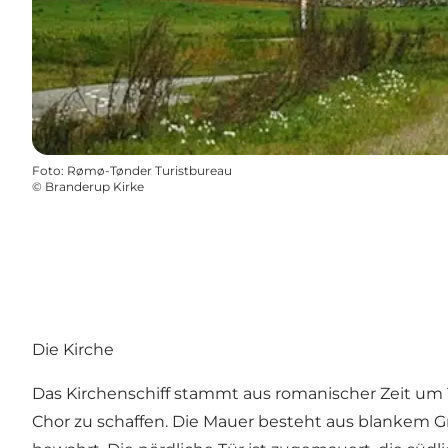
Foto
:
Rømø-Tønder Turistbureau
©
Branderup Kirke
Die Kirche
Das Kirchenschiff stammt aus romanischer Zeit um 1
Chor zu schaffen. Die Mauer besteht aus blankem Gr