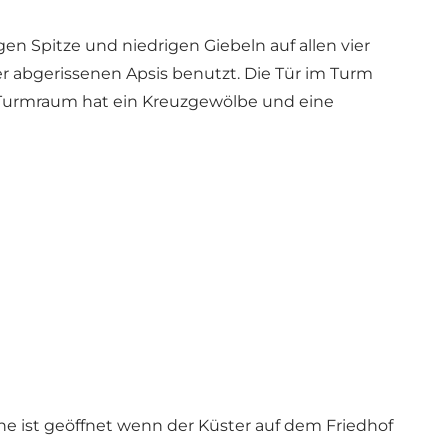
en Spitze und niedrigen Giebeln auf allen vier
r abgerissenen Apsis benutzt. Die Tür im Turm
r Turmraum hat ein Kreuzgewölbe und eine
che ist geöffnet wenn der Küster auf dem Friedhof