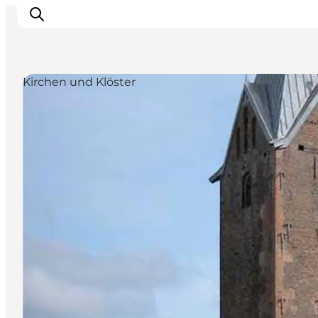
Kirchen und Klöster
Erlebnisse
Städte und Regionen
Events
Übernachtung
Plane deine Reise
Booking