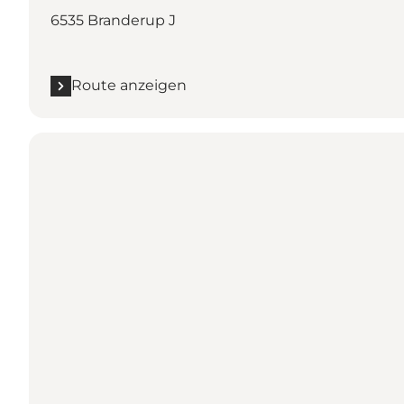
6535 Branderup J
Route anzeigen