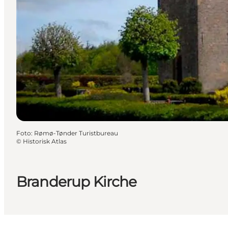
Foto
:
Rømø-Tønder Turistbureau
©
Historisk Atlas
Branderup Kirche