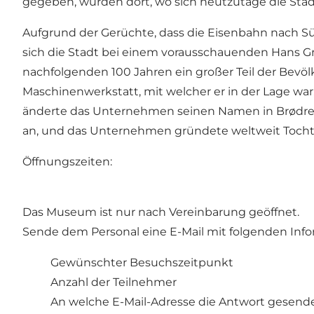
gegeben, würden dort, wo sich heutzutage die Stadt 
Aufgrund der Gerüchte, dass die Eisenbahn nach S
sich die Stadt bei einem vorausschauenden Hans Gr
nachfolgenden 100 Jahren ein großer Teil der Bevöl
Maschinenwerkstatt, mit welcher er in der Lage war, 
änderte das Unternehmen seinen Namen in Brødrene
an, und das Unternehmen gründete weltweit Tochter
Öffnungszeiten:
Das Museum ist nur nach Vereinbarung geöffnet.
Sende dem Personal eine E-Mail mit folgenden Inf
Gewünschter Besuchszeitpunkt
Anzahl der Teilnehmer
An welche E-Mail-Adresse die Antwort gesende