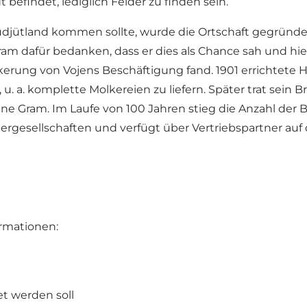
befindet, lediglich Felder zu finden sein.
üdjütland kommen sollte, wurde die Ortschaft gegründe
am dafür bedanken, dass er dies als Chance sah und hie
kerung von Vojens Beschäftigung fand. 1901 errichtete 
u. a. komplette Molkereien zu liefern. Später trat sein B
 Gram. Im Laufe von 100 Jahren stieg die Anzahl der 
gesellschaften und verfügt über Vertriebspartner auf 
ormationen:
t werden soll