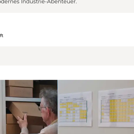
ernes Industrie-Abenteuer.
ft