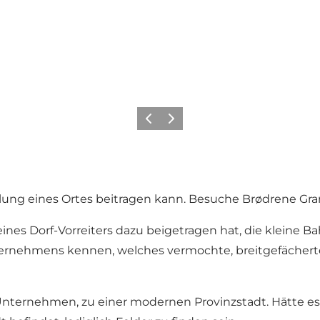
Zurück
Weiter
icklung eines Ortes beitragen kann. Besuche Brødrene G
es Dorf-Vorreiters dazu beigetragen hat, die kleine B
Unternehmens kennen, welches vermochte, breitgefächer
 Unternehmen, zu einer modernen Provinzstadt. Hätte e