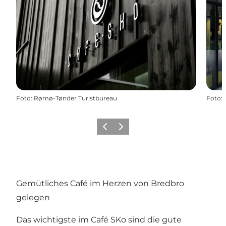
Foto
:
Rømø-Tønder Turistbureau
Foto
:
Zurück
Weiter
Gemütliches Café im Herzen von Bredbro
gelegen
Das wichtigste im Café SKo sind die gute