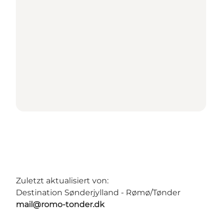
Zuletzt aktualisiert von:
Destination Sønderjylland - Rømø/Tønder
mail@romo-tonder.dk