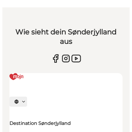
Wie sieht dein Sønderjylland
aus
Sprache auswählen
Destination Sønderjylland