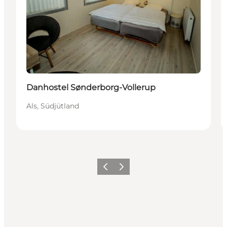
Danhostel Sønderborg-Vollerup
Als, Südjütland
Zurück
Weiter