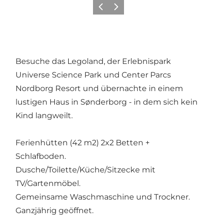
Zurück
Weiter
Besuche das Legoland, der Erlebnispark
Universe Science Park und Center Parcs
Nordborg Resort und übernachte in einem
lustigen Haus in Sønderborg - in dem sich kein
Kind langweilt.
Ferienhütten (42 m2) 2x2 Betten +
Schlafboden.
Dusche/Toilette/Küche/Sitzecke mit
TV/Gartenmöbel.
Gemeinsame Waschmaschine und Trockner.
Ganzjährig geöffnet.