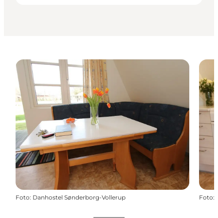
Foto
:
Danhostel Sønderborg-Vollerup
Foto
: