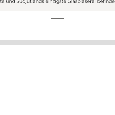
e und Südjütlands einzigste Glasbläserei befindet 