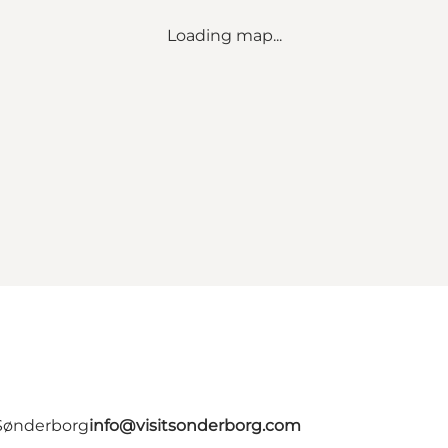
Loading map...
 Sønderborg
info@visitsonderborg.com