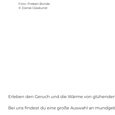
Foto
:
Preben Bonde
©
Dansk Glaskunst
Erleben den Geruch und die Wärme von glühendem G
Bei uns findest du eine große Auswahl an mundge