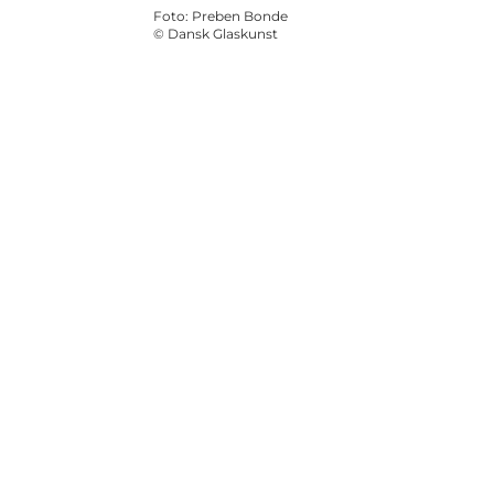
Foto
:
Preben Bonde
©
Dansk Glaskunst