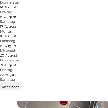
Donnerstag
14 August
Freitag
15 August
Samstag
17 August
Montag
18 August
Dienstag
19 August
Mittwoch
20 August
Donnerstag
21 August
Freitag
22 August
Samstag
Mehr laden