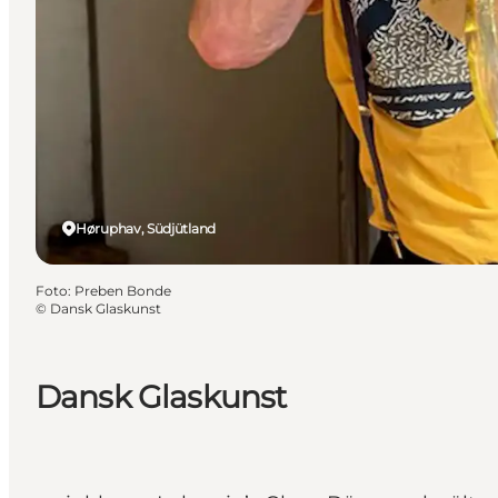
Høruphav, Südjütland
Foto
:
Preben Bonde
©
Dansk Glaskunst
Dansk Glaskunst