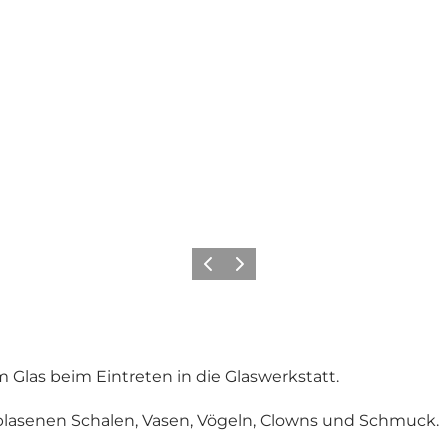
Zurück
Weiter
las beim Eintreten in die Glaswerkstatt.
blasenen Schalen, Vasen, Vögeln, Clowns und Schmuck.