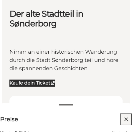
Der alte Stadtteil in
Sønderborg
Nimm an einer historischen Wanderung
durch die Stadt Sønderborg teil und höre
die spannenden Geschichten
Kaufe dein Ticket
60 DKK
Preise
Website besuchen
Freunde, Mein Partner, Mir selbst