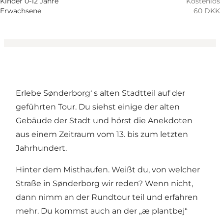
Kinder 0-12 Jahre
Kostenlos
Erwachsene
60 DKK
Erlebe Sønderborg‘ s alten Stadtteil auf der
geführten Tour. Du siehst einige der alten
Gebäude der Stadt und hörst die Anekdoten
aus einem Zeitraum vom 13. bis zum letzten
Jahrhundert.
Hinter dem Misthaufen. Weißt du, von welcher
Straße in Sønderborg wir reden? Wenn nicht,
dann nimm an der Rundtour teil und erfahren
mehr. Du kommst auch an der „æ plantbej“