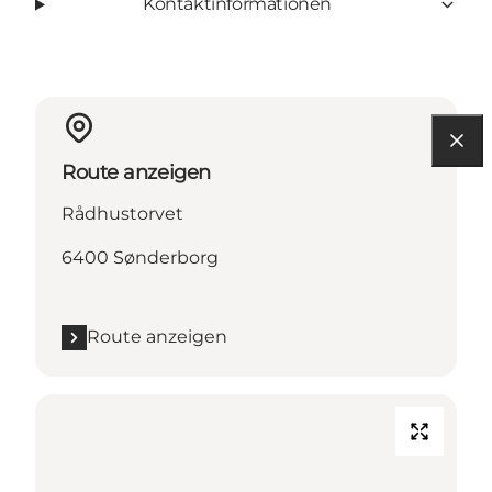
Kontaktinformationen
Route anzeigen
Rådhustorvet
6400 Sønderborg
Route anzeigen