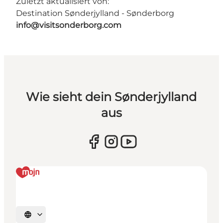
Zuletzt aktualisiert von:
Destination Sønderjylland - Sønderborg
info@visitsonderborg.com
Wie sieht dein Sønderjylland
aus
Sprache auswählen