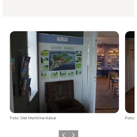
Foto
:
Det Maritime Kalvø
Foto
:
Zurück
Weiter