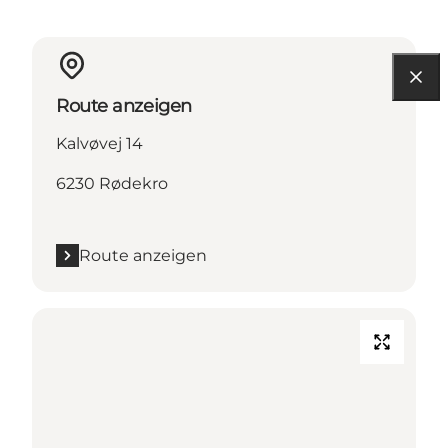
Route anzeigen
Kalvøvej 14
6230 Rødekro
Route anzeigen