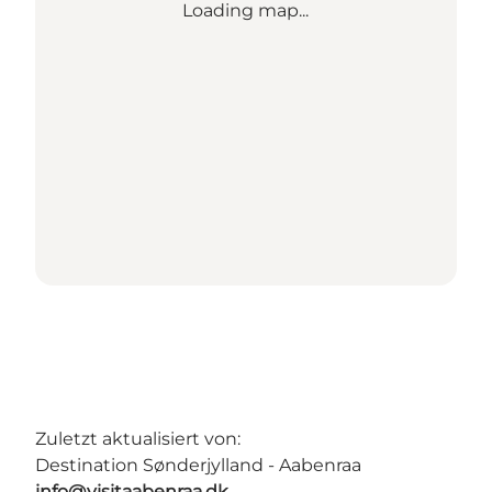
Loading map...
Zuletzt aktualisiert von:
Destination Sønderjylland - Aabenraa
info@visitaabenraa.dk