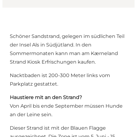
Schöner Sandstrand, gelegen im südlichen Teil
der Insel Als in Südjütland. In den
Sommermonaten kann man am Kærneland
Strand Kiosk Erfrischungen kaufen.
Nacktbaden ist 200-300 Meter links vom
Parkplatz gestattet.
Haustiere mit an den Strand?
Von April bis ende September müssen Hunde
an der Leine sein.
Dieser Strand ist mit der Blauen Flagge
ausgezeichnet. Die Zone ist vom 5. Juni - 15.