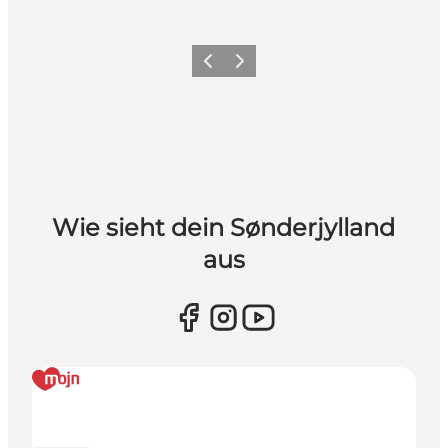
Zurück
Weiter
Wie sieht dein Sønderjylland
aus