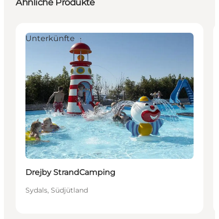
Ähnliche Produkte
Unterkünfte
Drejby StrandCamping
Sydals, Südjütland