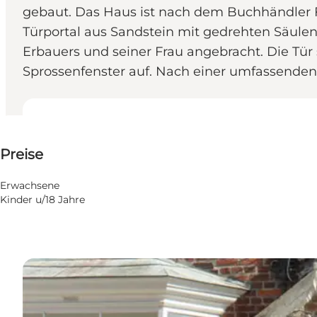
gebaut. Das Haus ist nach dem Buchhändler F.
Türportal aus Sandstein mit gedrehten Säule
Erbauers und seiner Frau angebracht. Die Tür
Sprossenfenster auf. Nach einer umfassenden
50 DKK
Preise
Website besuchen
Erwachsene
Kinder u/18 Jahre