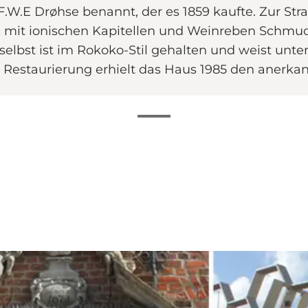
W.E Drøhse benannt, der es 1859 kaufte. Zur Str
n mit ionischen Kapitellen und Weinreben Schmu
 selbst ist im Rokoko-Stil gehalten und weist unt
 Restaurierung erhielt das Haus 1985 den anerkan