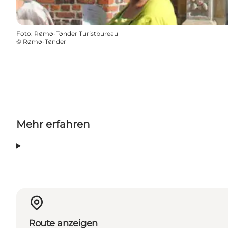
Foto
:
Rømø-Tønder Turistbureau
©
Rømø-Tønder
Mehr erfahren
Route anzeigen