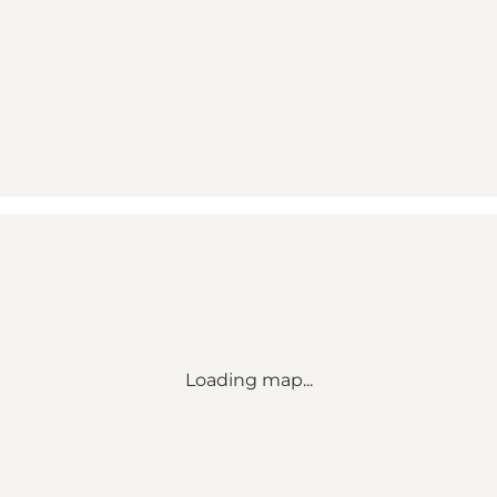
Loading map...