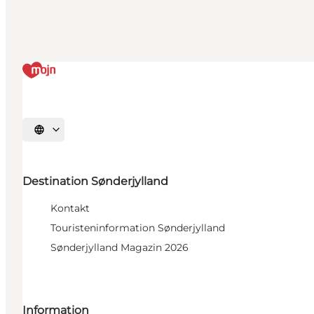
Sprache auswählen
Destination Sønderjylland
Kontakt
Touristeninformation Sønderjylland
Sønderjylland Magazin 2026
Information