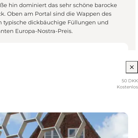
aße hin dominiert das sehr schöne barocke
ck. Oben am Portal sind die Wappen des
en typische dickbäuchige Füllungen und
nten Europa-Nostra-Preis.
50 DKK
Kostenlos