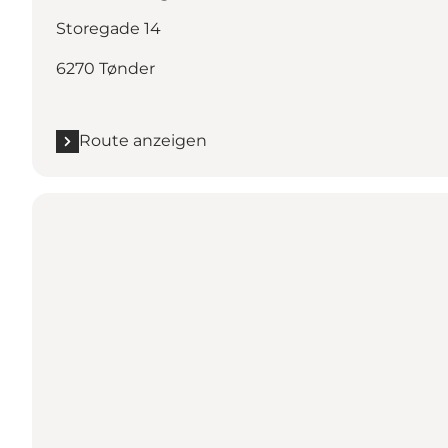
Storegade 14
6270 Tønder
Route anzeigen