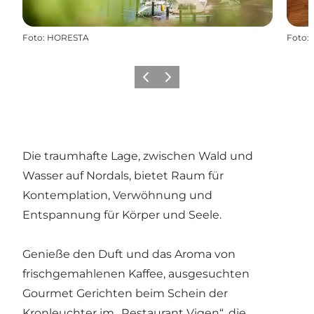
Foto
:
HORESTA
Foto
:
Zurück
Weiter
Die traumhafte Lage, zwischen Wald und
Wasser auf Nordals, bietet Raum für
Kontemplation, Verwöhnung und
Entspannung für Körper und Seele.
Genieße den Duft und das Aroma von
frischgemahlenen Kaffee, ausgesuchten
Gourmet Gerichten beim Schein der
Kronleuchter im „Restaurant Vigen“, die