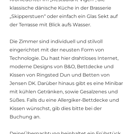
klassische dänische Küche in der Brasserie
„Skipperstuen“ oder einfach ein Glas Sekt auf
der Terrasse mit Blick aufs Wasser.
Die Zimmer sind individuell und stilvoll
eingerichtet mit der neusten Form von
Technologie. Du hast hier drahtloses Internet,
moderne Designs von B&O, Bettdecke und
Kissen von Ringsted Dun und Betten von
Jensen DK. Darüber hinaus gibt es eine Minibar
mit kühlen Getränken, sowie Gesalzenes und
Süßes. Falls du eine Allergiker-Bettdecke und
Kissen wünschst, gib dies bitte bei der
Buchung an.
DeineÜbernachtung beinhaltet ein Frühstück