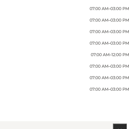
on 1600 (Ringerinch aus Flensburg). Große Empore.
07:00 AM–03:00 PM
in Thy.
07:00 AM–03:00 PM
en geöffnet werden.
07:00 AM–03:00 PM
07:00 AM–03:00 PM
07:00 AM–12:00 PM
07:00 AM–03:00 PM
07:00 AM–03:00 PM
07:00 AM–03:00 PM