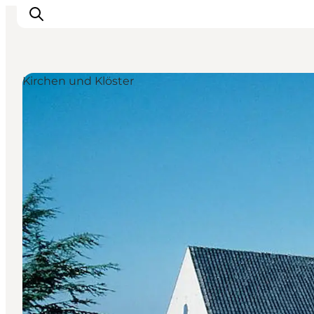
Kirchen und Klöster
Erlebnisse
Städte und Regionen
Events
Übernachtung
Plane deine Reise
Booking