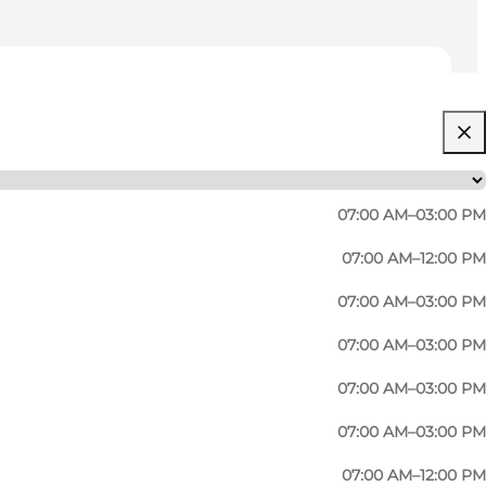
07:00 AM–03:00 PM
07:00 AM–12:00 PM
07:00 AM–03:00 PM
07:00 AM–03:00 PM
ene im 1. Weltkrieg. Grabstätte für Bischoff Jørgen
07:00 AM–03:00 PM
07:00 AM–03:00 PM
apelle - heutzutage als Sakristei eingerichtet.
07:00 AM–12:00 PM