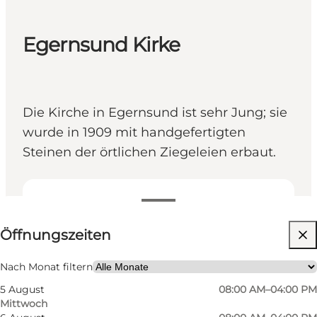
Egernsund Kirke
Die Kirche in Egernsund ist sehr Jung; sie
wurde in 1909 mit handgefertigten
Steinen der örtlichen Ziegeleien erbaut.
Öffnungszeiten anzeigen
Öffnungszeiten
Website besuchen
Freunde, Mein Partner, Mir selbst
Nach Monat filtern
5 August
08:00 AM–04:00 PM
Mittwoch