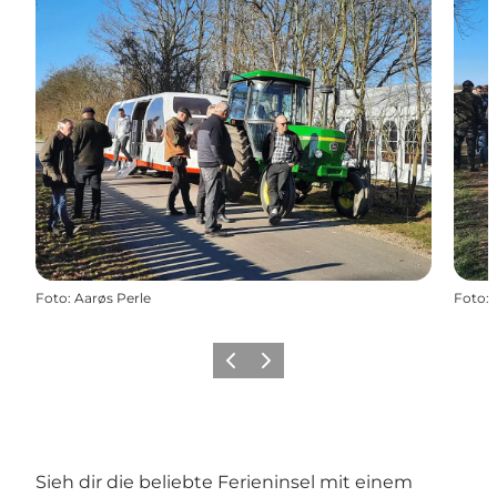
Foto
:
Aarøs Perle
Foto
:
Zurück
Weiter
Sieh dir die beliebte Ferieninsel mit einem