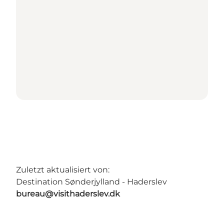
Zuletzt aktualisiert von:
Destination Sønderjylland - Haderslev
bureau@visithaderslev.dk