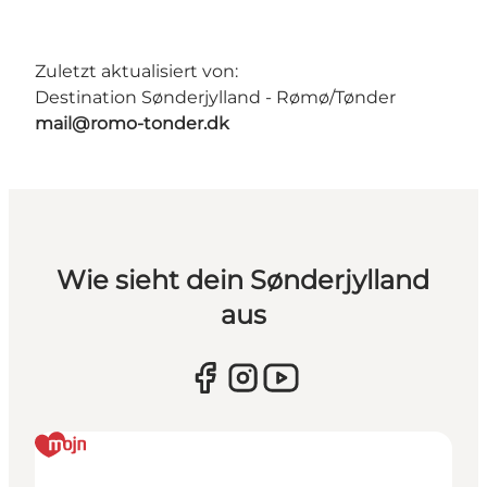
Zuletzt aktualisiert von:
Destination Sønderjylland - Rømø/Tønder
mail@romo-tonder.dk
Wie sieht dein Sønderjylland
aus