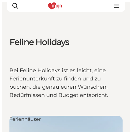
Feline Holidays
Erlebnisse
Städte und Regionen
Events
Bei Feline Holidays ist es leicht, eine
Übernachtung
Ferienunterkunft zu finden und zu
Plane deine Reise
buchen, die genau euren Wünschen,
Booking
Bedürfnissen und Budget entspricht.
Ferienhäuser