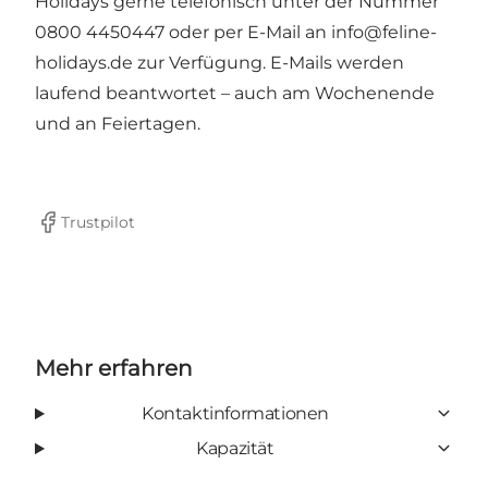
Holidays gerne telefonisch unter der Nummer
0800 4450447 oder per E-Mail an
info@feline-
holidays.de
zur Verfügung. E-Mails werden
laufend beantwortet – auch am Wochenende
und an Feiertagen.
Trustpilot
Facebook
Mehr erfahren
Kontaktinformationen
Kapazität