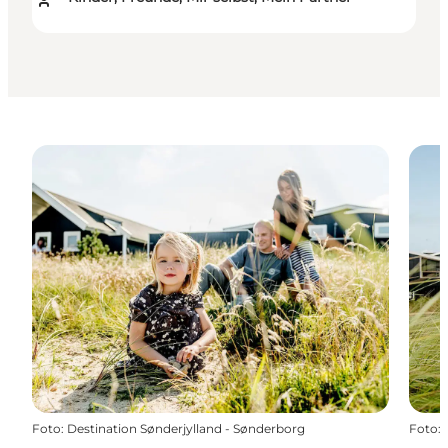
Foto
:
Destination Sønderjylland - Sønderborg
Foto
: