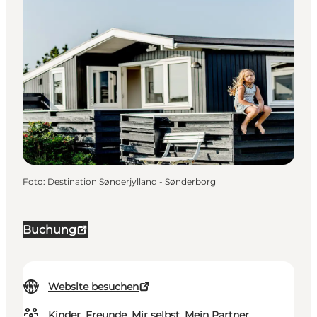
Foto
:
Destination Sønderjylland - Sønderborg
Buchung
Website besuchen
Kinder, Freunde, Mir selbst, Mein Partner