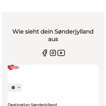
Wie sieht dein Sønderjylland
aus
Sprache auswählen
Destination Sønderjylland