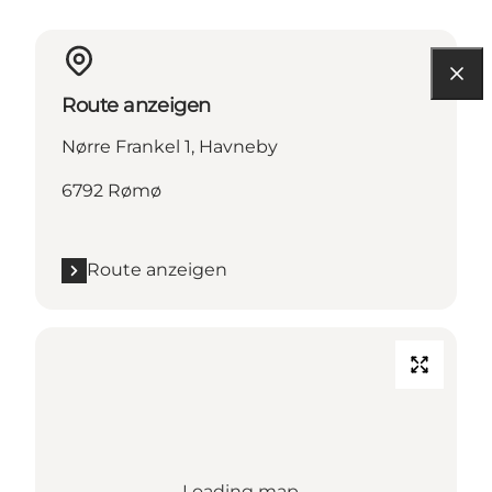
Route anzeigen
Nørre Frankel 1, Havneby
6792 Rømø
Route anzeigen
Loading map...