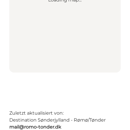
Zuletzt aktualisiert von:
Destination Sønderjylland - Rømø/Tønder
mail@romo-tonder.dk