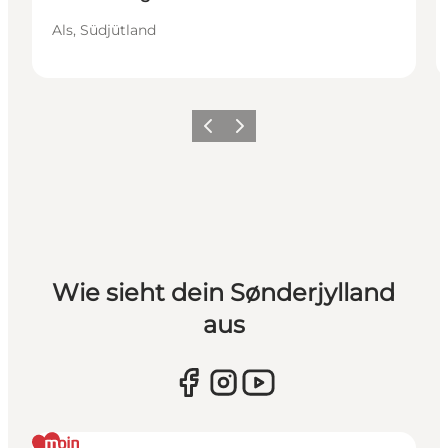
Als, Südjütland
Zurück
Weiter
Wie sieht dein Sønderjylland
aus