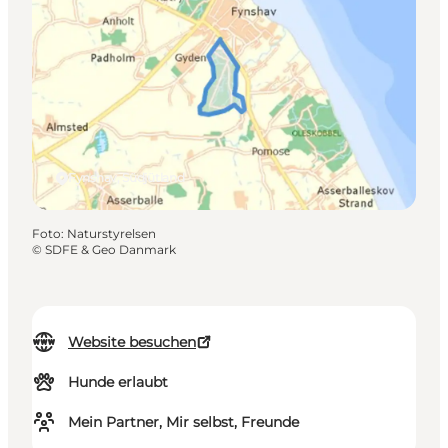
Fynshav, Südjütland
Foto
:
Naturstyrelsen
©
SDFE & Geo Danmark
Website besuchen
Hunde erlaubt
Mein Partner, Mir selbst, Freunde