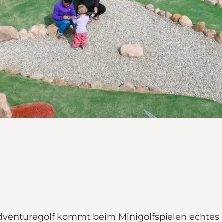
enturegolf kommt beim Minigolfspielen echtes G