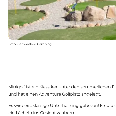
Foto
:
Gammelbro Camping
Minigolf ist ein Klassiker unter den sommerliche
und hat einen Adventure Golfplatz angelegt.
Es wird erstklassige Unterhaltung geboten! Freu d
ein Lächeln ins Gesicht zaubern.