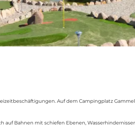
n Freizeitbeschäftigungen. Auf dem Campingplatz Gamme
ich auf Bahnen mit schiefen Ebenen, Wasserhindernisse