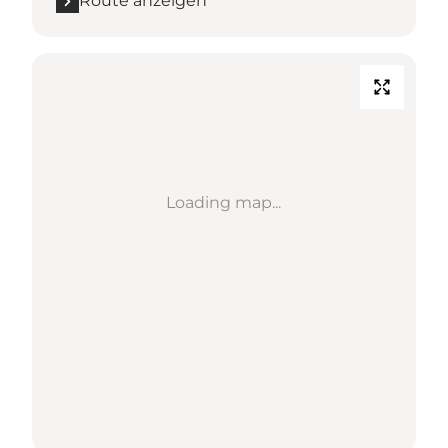
Route anzeigen
Loading map...