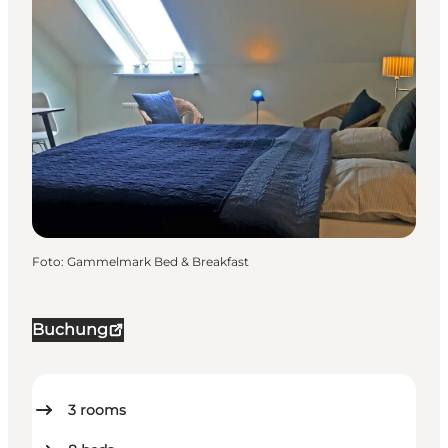
Foto
:
Gammelmark Bed & Breakfast
Buchung
3
rooms