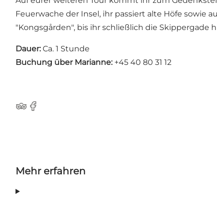
Auf eurer weiteren Tour kommt ihr zum Gedenkstei
Feuerwache der Insel, ihr passiert alte Höfe sowie 
"Kongsgården", bis ihr schließlich die Skippergade 
Dauer:
Ca. 1 Stunde
Buchung über Marianne:
+45 40 80 31 12
Tripadvisor
Facebook
Mehr erfahren