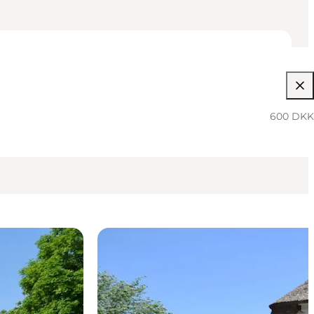
600 DKK