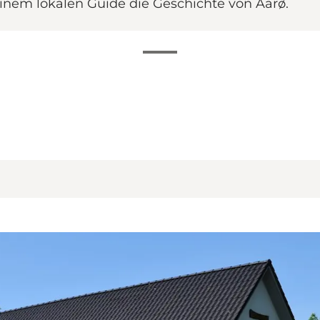
inem lokalen Guide die Geschichte von Aarø.