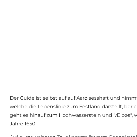
Der Guide ist selbst auf auf Aarø sesshaft und nimm
welche die Lebenslinie zum Festland darstellt, beric
geht es hinauf zum Hochwasserstein und "Æ bøs", 
Jahre 1650.