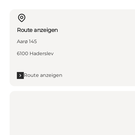
Route anzeigen
Aarø 145
6100 Haderslev
Route anzeigen