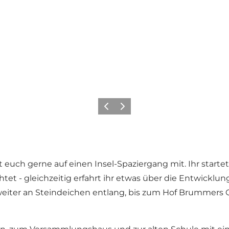
Zurück
Weiter
t euch gerne auf einen Insel-Spaziergang mit. Ihr start
htet - gleichzeitig erfahrt ihr etwas über die Entwicklun
weiter an Steindeichen entlang, bis zum Hof Brummers