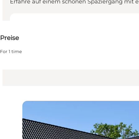
Erfahre auf einem schönen Spaziergang mit e
600 DKK
Preise
Freunde, Mein Partner
For 1 time