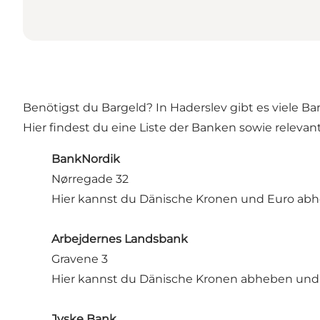
Benötigst du Bargeld? In Haderslev gibt es viele 
Hier findest du eine Liste der Banken sowie relevan
BankNordik
Nørregade 32
Hier kannst du Dänische Kronen und Euro abh
Arbejdernes Landsbank
Gravene 3
Hier kannst du Dänische Kronen abheben und 
Jyske Bank