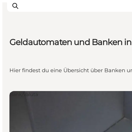
Geldautomaten und Banken in
Erlebnisse
Städte und Regionen
Events
Hier findest du eine Übersicht über Banken 
Übernachtung
Plane deine Reise
Booking
Bank/Valuta