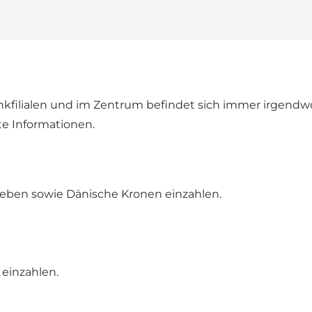
Bankfilialen und im Zentrum befindet sich immer irgend
te Informationen.
eben sowie Dänische Kronen einzahlen.
einzahlen.