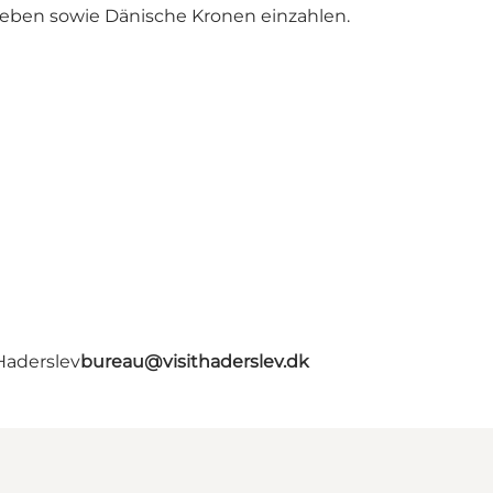
eben sowie Dänische Kronen einzahlen.
Haderslev
bureau@visithaderslev.dk