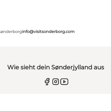
 Sønderborg
info@visitsonderborg.com
Wie sieht dein Sønderjylland aus