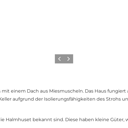
Zurück
Weiter
it einem Dach aus Miesmuscheln. Das Haus fungiert als 
Keller aufgrund der Isolierungsfähigkeiten des Strohs u
e Halmhuset bekannt sind. Diese haben kleine Güter, 