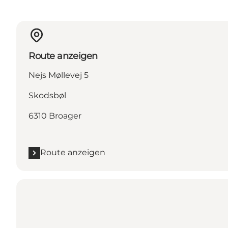
Route anzeigen
Nejs Møllevej 5
Skodsbøl
6310 Broager
Route anzeigen