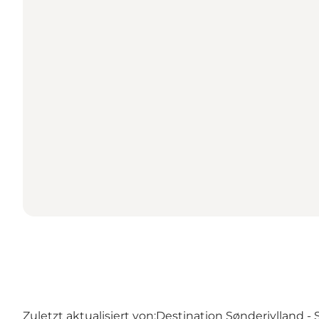
Zuletzt aktualisiert von:
Destination Sønderjylland -