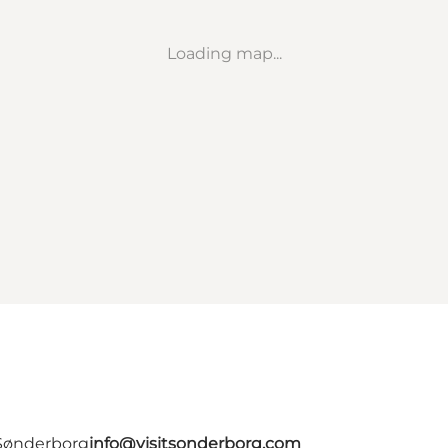
Loading map...
 Sønderborg
info@visitsonderborg.com