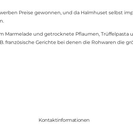
werben Preise gewonnen, und da Halmhuset selbst impor
n.
dem Marmelade und getrocknete Pflaumen, Trüffelpasta u
B. französische Gerichte bei denen die Rohwaren die grö
Kontaktinformationen