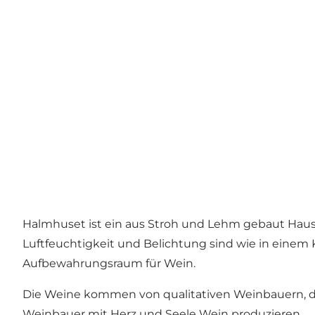
Halmhuset ist ein aus Stroh und Lehm gebaut Haus m
Luftfeuchtigkeit und Belichtung sind wie in einem 
Aufbewahrungsraum für Wein.
Die Weine kommen von qualitativen Weinbauern, di
Weinbauer mit Herz und Seele Wein produzieren.