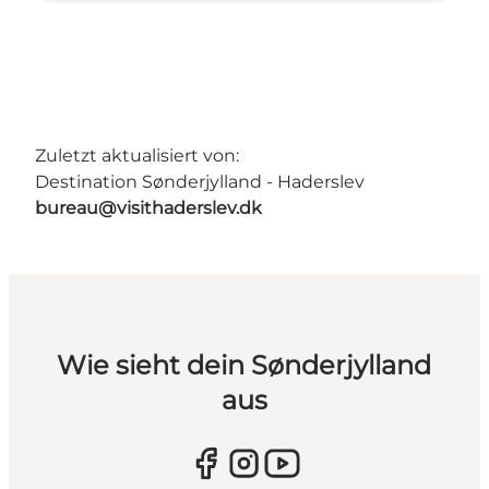
Zuletzt aktualisiert von:
Destination Sønderjylland - Haderslev
bureau@visithaderslev.dk
Wie sieht dein Sønderjylland
aus