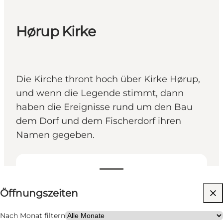
Hørup Kirke
Die Kirche thront hoch über Kirke Hørup,
und wenn die Legende stimmt, dann
haben die Ereignisse rund um den Bau
dem Dorf und dem Fischerdorf ihren
Namen gegeben.
Öffnungszeiten anzeigen
Öffnungszeiten
Website besuchen
Freunde, Mein Partner, Mir selbst
Nach Monat filtern