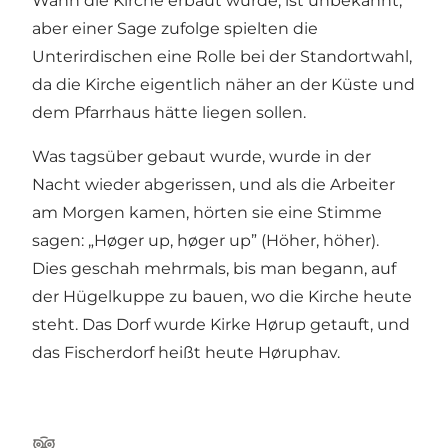
Wann die Kirche erbaut wurde, ist unbekannt,
aber einer Sage zufolge spielten die
Unterirdischen eine Rolle bei der Standortwahl,
da die Kirche eigentlich näher an der Küste und
dem Pfarrhaus hätte liegen sollen.
Was tagsüber gebaut wurde, wurde in der
Nacht wieder abgerissen, und als die Arbeiter
am Morgen kamen, hörten sie eine Stimme
sagen: „Høger up, høger up” (Höher, höher).
Dies geschah mehrmals, bis man begann, auf
der Hügelkuppe zu bauen, wo die Kirche heute
steht. Das Dorf wurde Kirke Hørup getauft, und
das Fischerdorf heißt heute Høruphav.