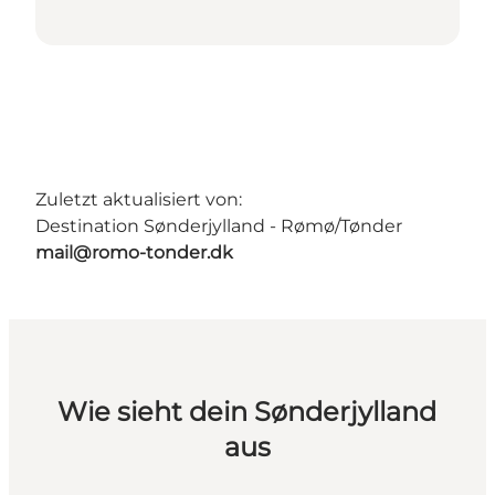
Zuletzt aktualisiert von:
Destination Sønderjylland - Rømø/Tønder
mail@romo-tonder.dk
Wie sieht dein Sønderjylland
aus