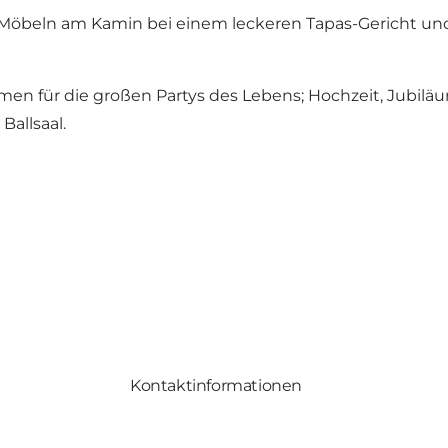
el Möbeln am Kamin bei einem leckeren Tapas-Gericht u
hmen für die großen Partys des Lebens; Hochzeit, Jubil
Ballsaal.
Kontaktinformationen