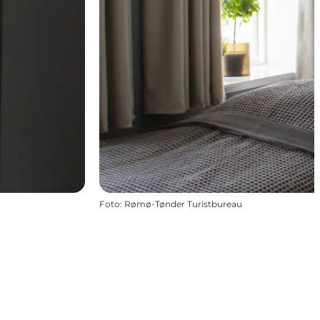
Foto
:
Rømø-Tønder Turistbureau