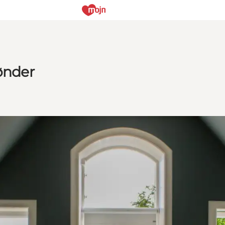
Tønder