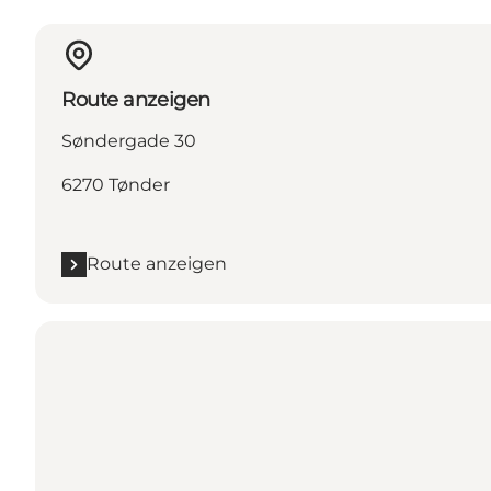
Route anzeigen
Søndergade 30
6270 Tønder
Route anzeigen