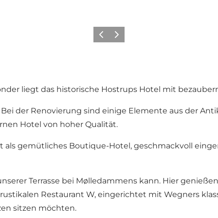
Zurück
Weiter
ønder liegt das historische Hostrups Hotel mit bezaub
 Bei der Renovierung sind einige Elemente aus der Antik
nen Hotel von hoher Qualität.
nt als gemütliches Boutique-Hotel, geschmackvoll eing
unserer Terrasse bei Mølledammens kann. Hier genießen S
 rustikalen Restaurant W, eingerichtet mit Wegners kl
zen sitzen möchten.