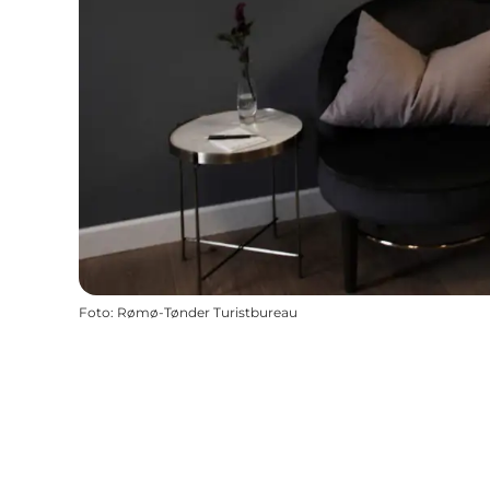
Foto
:
Rømø-Tønder Turistbureau