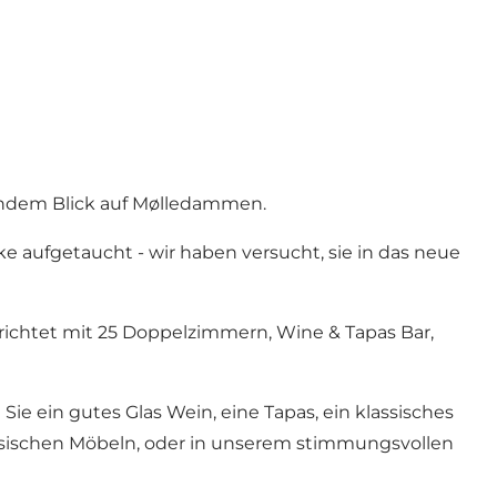
erndem Blick auf Mølledammen.
e aufgetaucht - wir haben versucht, sie in das neue
erichtet mit 25 Doppelzimmern, Wine & Tapas Bar,
ie ein gutes Glas Wein, eine Tapas, ein klassisches
assischen Möbeln, oder in unserem stimmungsvollen