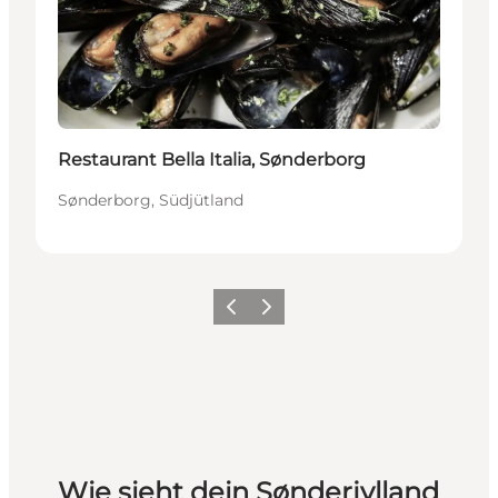
Restaurant Bella Italia, Sønderborg
Sønderborg, Südjütland
Zurück
Weiter
Wie sieht dein Sønderjylland