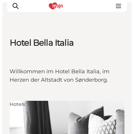
Hotel Bella Italia
Erlebnisse
Städte und Regionen
Events
Willkommen im Hotel Bella Italia, im
Übernachtung
Herzen der Altstadt von Sønderborg.
Plane deine Reise
Booking
Hotels