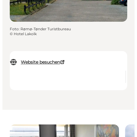
Foto
:
Rømø-Tønder Turistbureau
©
Hotel Lakolk
Website besuchen