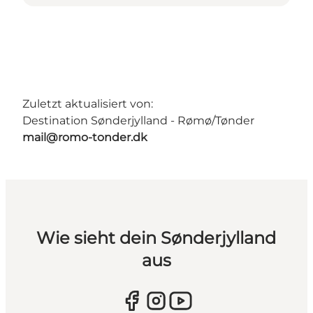
Zuletzt aktualisiert von:
Destination Sønderjylland - Rømø/Tønder
mail@romo-tonder.dk
Wie sieht dein Sønderjylland
aus