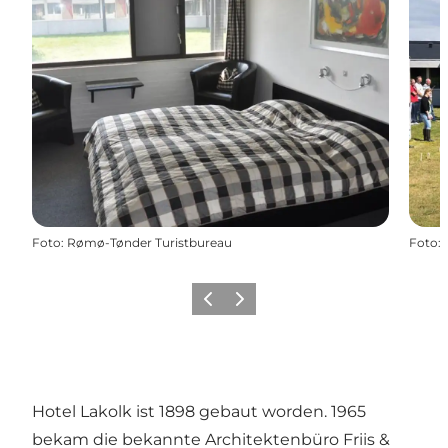
Foto
:
Rømø-Tønder Turistbureau
Foto
:
Zurück
Weiter
Hotel Lakolk ist 1898 gebaut worden. 1965
bekam die bekannte Architektenbüro Friis &