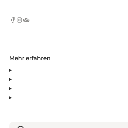
Facebook
Instagram
Tripadvisor
Mehr erfahren