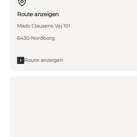
Route anzeigen
Mads Clausens Vej 101
6430 Nordborg
Route anzeigen