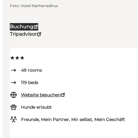
Foto
:
Hotel Nørherredhus
Buchung
Tripadvisor
49
rooms
119
beds
Website besuchen
Hunde erlaubt
Freunde, Mein Partner, Mir selbst, Mein Geschäft