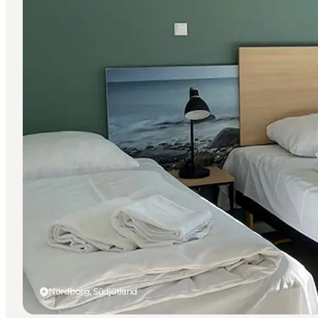
Nordborg, Südjütland