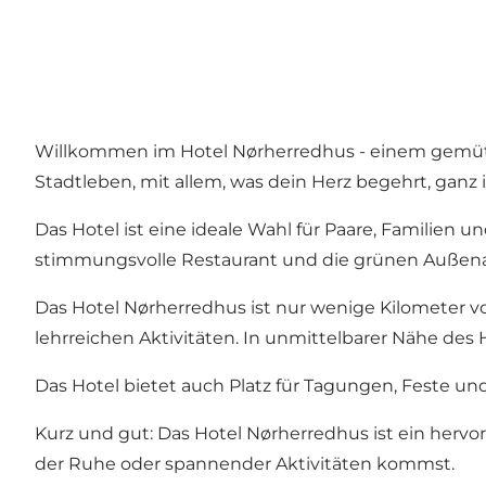
Willkommen im Hotel Nørherredhus - einem gemütlic
Stadtleben, mit allem, was dein Herz begehrt, ganz 
Das Hotel ist eine ideale Wahl für Paare, Familie
stimmungsvolle Restaurant und die grünen Außena
Das Hotel Nørherredhus ist nur wenige Kilometer v
lehrreichen Aktivitäten. In unmittelbarer Nähe de
Das Hotel bietet auch Platz für Tagungen, Feste u
Kurz und gut: Das Hotel Nørherredhus ist ein hervor
der Ruhe oder spannender Aktivitäten kommst.