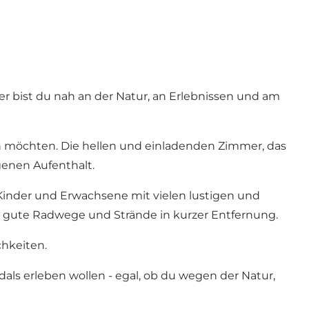
 bist du nah an der Natur, an Erlebnissen und am
en möchten. Die hellen und einladenden Zimmer, das
enen Aufenthalt.
 Kinder und Erwachsene mit vielen lustigen und
, gute Radwege und Strände in kurzer Entfernung.
chkeiten.
als erleben wollen - egal, ob du wegen der Natur,