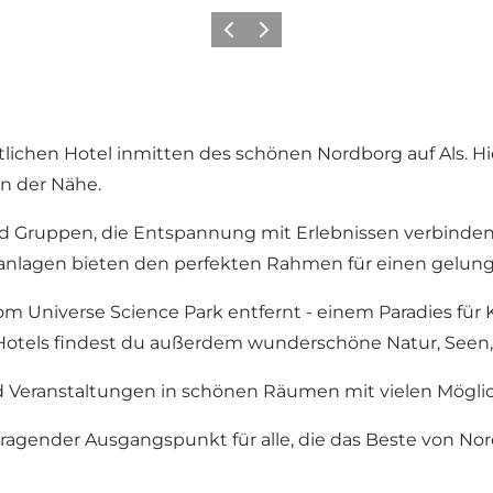
Zurück
Weiter
hen Hotel inmitten des schönen Nordborg auf Als. Hier
in der Nähe.
n und Gruppen, die Entspannung mit Erlebnissen verbind
nlagen bieten den perfekten Rahmen für einen gelung
om Universe Science Park entfernt - einem Paradies für
s Hotels findest du außerdem wunderschöne Natur, Seen
nd Veranstaltungen in schönen Räumen mit vielen Mögli
ragender Ausgangspunkt für alle, die das Beste von Nord