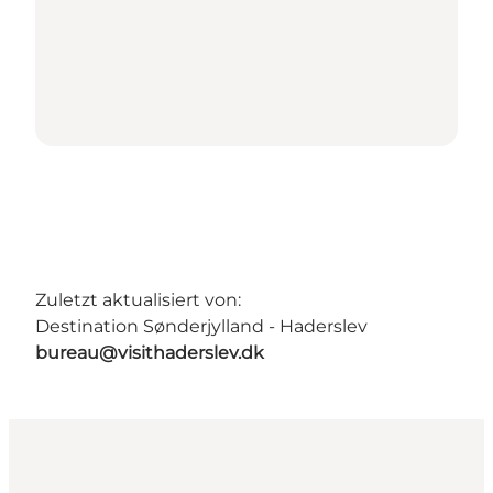
Zuletzt aktualisiert von:
Destination Sønderjylland - Haderslev
bureau@visithaderslev.dk