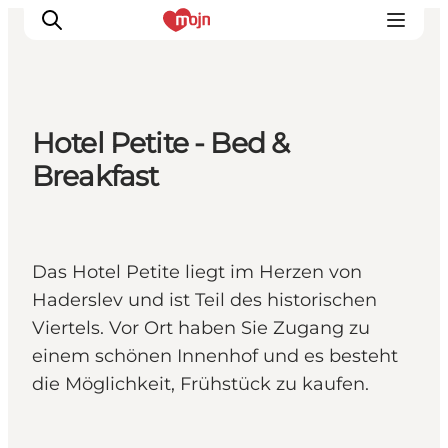
Hotel Petite - Bed &
Erlebnisse
Breakfast
Städte und Regionen
Events
Übernachtung
Das Hotel Petite liegt im Herzen von
Plane deine Reise
Haderslev und ist Teil des historischen
Booking
Viertels. Vor Ort haben Sie Zugang zu
einem schönen Innenhof und es besteht
die Möglichkeit, Frühstück zu kaufen.