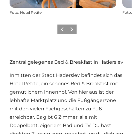
Foto
:
Hotel Petite
Foto
:
Zurück
Weiter
Zentral gelegenes Bed & Breakfast in Haderslev
Inmitten der Stadt Haderslev befindet sich das
Hotel Petite, ein schönes Bed & Breakfast mit
gemütlichem Innenhof. Von hier aus ist der
lebhafte Marktplatz und die Fußgängerzone
mit den vielen Fachgeschäften zu Fuß
erreichbar. Es gibt 6 Zimmer, alle mit
Doppelbett, eigenem Bad und TV. Du hast
direkten Zugang zum Innenhof, wo du dich am