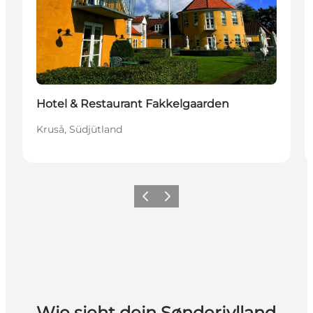
Hotel & Restaurant Fakkelgaarden
Kruså, Südjütland
Zurück
Weiter
Wie sieht dein Sønderjylland