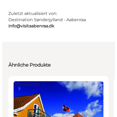
Zuletzt aktualisiert von:
Destination Sønderjylland - Aabenraa
info@visitaabenraa.dk
Ähnliche Produkte
Unterkünfte