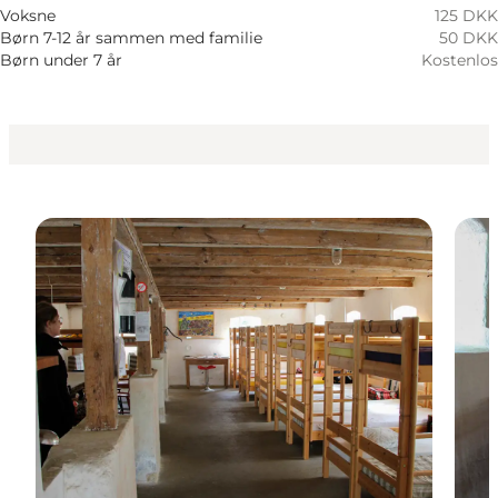
Website besuchen
Voksne
125 DKK
Børn 7-12 år sammen med familie
50 DKK
Mir selbst, Mein Partner, Freunde
Børn under 7 år
Kostenlos