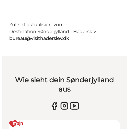
Zuletzt aktualisiert von:
Destination Sønderjylland - Haderslev
bureau@visithaderslev.dk
Wie sieht dein Sønderjylland
aus