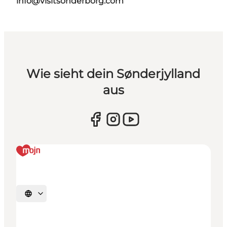
info@visitsonderborg.com
Wie sieht dein Sønderjylland
aus
Sprache auswählen