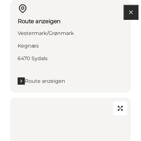
Route anzeigen
Vestermark/Grønmark
Kegnæs
6470 Sydals
Route anzeigen