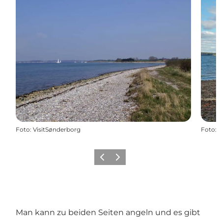
Foto
:
VisitSønderborg
Foto
:
Zurück
Weiter
Man kann zu beiden Seiten angeln und es gibt