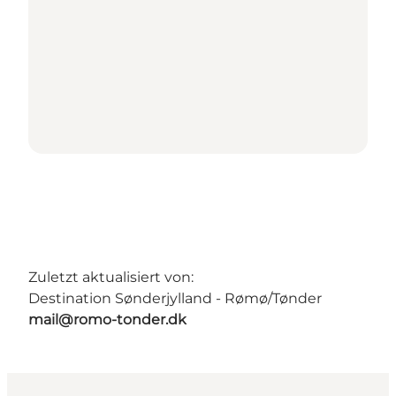
Zuletzt aktualisiert von:
Destination Sønderjylland - Rømø/Tønder
mail@romo-tonder.dk