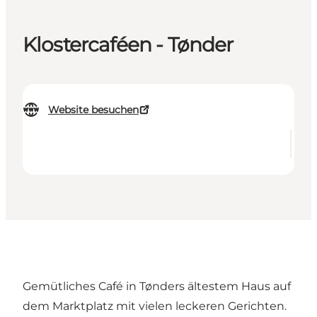
Klostercaféen - Tønder
Website besuchen
Gemütliches Café in Tønders ältestem Haus auf
dem Marktplatz mit vielen leckeren Gerichten.