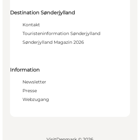
Destination Sønderjylland
Kontakt
Touristeninformation Sønderjylland
Sønderjylland Magazin 2026
Information
Newsletter
Presse
Webzugang
VisitDenmark ©
2026