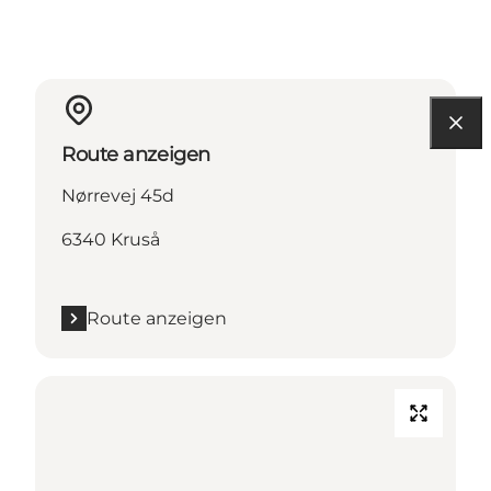
Route anzeigen
Nørrevej 45d
6340 Kruså
Route anzeigen