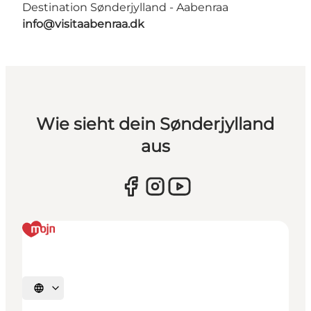
Destination Sønderjylland - Aabenraa
info@visitaabenraa.dk
Wie sieht dein Sønderjylland
aus
Sprache auswählen