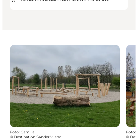
Foto
:
Camilla
Foto
:
©
Destination Sønderjylland
©
Dest