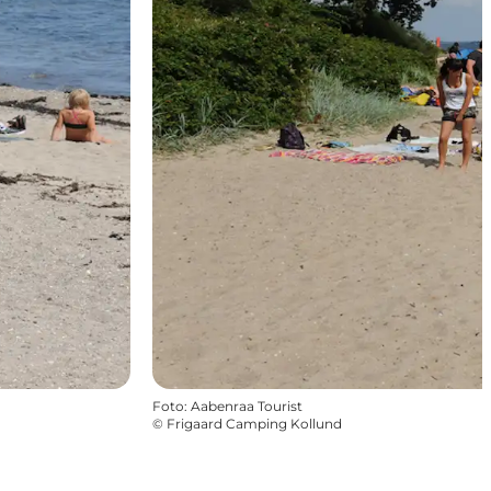
Foto
:
Aabenraa Tourist
©
Frigaard Camping Kollund