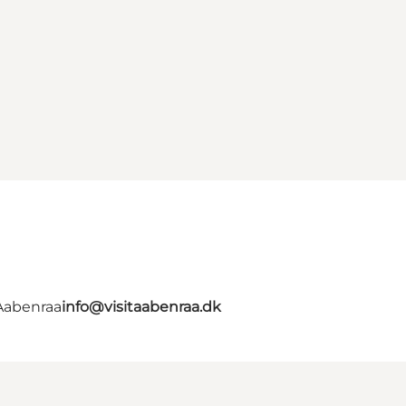
 Aabenraa
info@visitaabenraa.dk