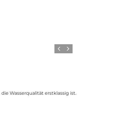
Zurück
Weiter
die Wasserqualität erstklassig ist.