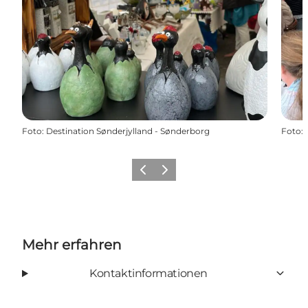
Foto
:
Destination Sønderjylland - Sønderborg
Foto
:
Zurück
Weiter
Mehr erfahren
Kontaktinformationen