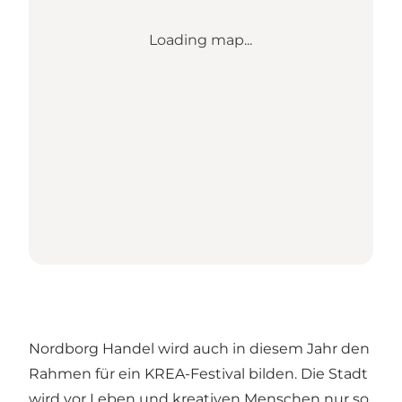
Loading map...
Nordborg Handel wird auch in diesem Jahr den
Rahmen für ein KREA-Festival bilden. Die Stadt
wird vor Leben und kreativen Menschen nur so