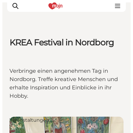
KREA Festival in Nordborg
Erlebnisse
Städte und Regionen
Events
Verbringe einen angenehmen Tag in
Übernachtung
Nordborg. Treffe kreative Menschen und
Plane deine Reise
erhalte Inspiration und Einblicke in ihr
Booking
Hobby.
Veranstaltungen