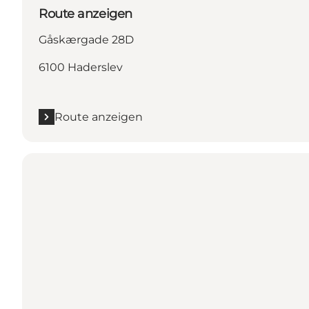
Route anzeigen
Gåskærgade 28D
6100 Haderslev
Route anzeigen