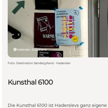
Haderslev, Südjütland
Foto
:
Destination Sønderjylland - Haderslev
Kunsthal 6100
Die Kunsthal 6100 ist Haderslevs ganz eigene 