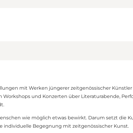
llungen mit Werken jüngerer zeitgenössischer Künstler
n Workshops und Konzerten über Literaturabende, Perfor
dt.
 Menschen wie möglich etwas bewirkt. Darum setzt die K
e individuelle Begegnung mit zeitgenössischer Kunst.