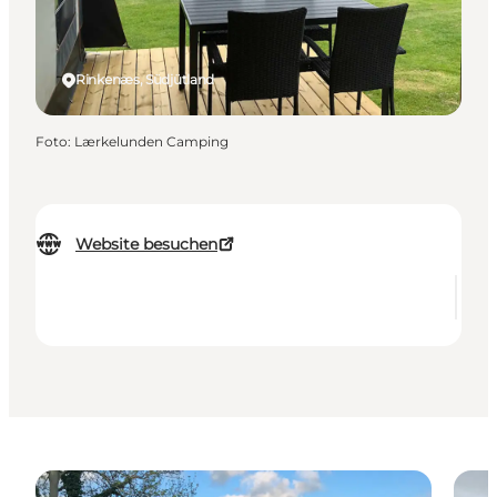
Rinkenæs, Südjütland
Foto
:
Lærkelunden Camping
Website besuchen