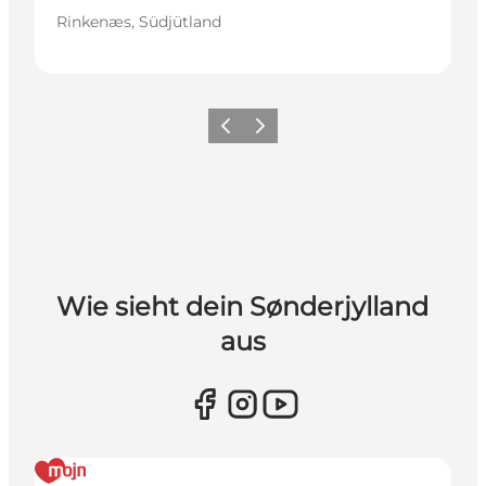
Rinkenæs, Südjütland
Zurück
Weiter
Wie sieht dein Sønderjylland
aus