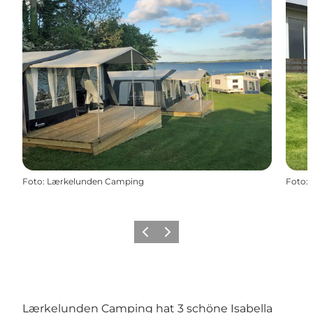
Foto
:
Lærkelunden Camping
Foto
:
Zurück
Weiter
Lærkelunden Camping hat 3 schöne Isabella